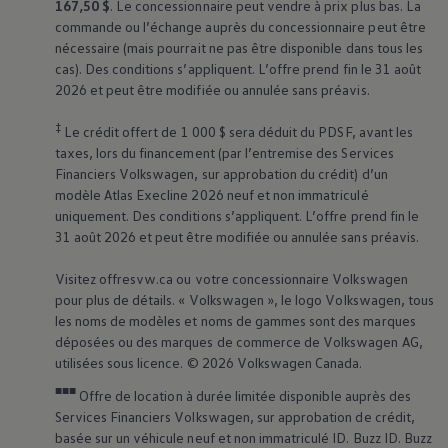
167,50 $
. Le concessionnaire peut vendre à prix plus bas. La
commande ou l’échange auprès du concessionnaire peut être
nécessaire (mais pourrait ne pas être disponible dans tous les
cas). Des conditions s’appliquent. L’offre prend fin le 31 août
2026 et peut être modifiée ou annulée sans préavis.
‡
Le crédit offert de 1 000 $ sera déduit du PDSF, avant les
taxes, lors du financement (par l’entremise des Services
Financiers
Volkswagen
, sur approbation du crédit) d’un
modèle Atlas Execline 2026 neuf et non immatriculé
uniquement. Des conditions s’appliquent. L’offre prend fin le
31 août 2026 et peut être modifiée ou annulée sans préavis.
Visitez offresvw.ca ou votre concessionnaire
Volkswagen
pour plus de détails. «
Volkswagen
», le logo
Volkswagen
, tous
les noms de modèles et noms de gammes sont des marques
déposées ou des marques de commerce de
Volkswagen
AG,
utilisées sous licence. © 2026
Volkswagen
Canada.
■■■
Offre de location à durée limitée disponible auprès des
Services Financiers
Volkswagen
, sur approbation de crédit,
basée sur un véhicule neuf et non immatriculé ID. Buzz ID. Buzz