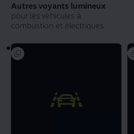
Autres voyants lumineux
pour les véhicules à
combustion et électriques