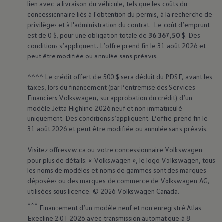
lien avec la livraison du véhicule, tels que les coûts du
concessionnaire liés à l'obtention du permis, à la recherche de
privilèges et à l'administration du contrat. Le coût d’emprunt
est de 0 $, pour une obligation totale de
36 367,50 $
. Des
conditions s’appliquent. L’offre prend fin le 31 août 2026 et
peut être modifiée ou annulée sans préavis.
^^^^ Le crédit offert de 500 $ sera déduit du PDSF, avant les
taxes, lors du financement (par l’entremise des Services
Financiers
Volkswagen
, sur approbation du crédit) d’un
modèle Jetta Highline 2026 neuf et non immatriculé
uniquement. Des conditions s’appliquent. L’offre prend fin le
31 août 2026 et peut être modifiée ou annulée sans préavis.
Visitez offresvw.ca ou votre concessionnaire
Volkswagen
pour plus de détails. «
Volkswagen
», le logo
Volkswagen
, tous
les noms de modèles et noms de gammes sont des marques
déposées ou des marques de commerce de
Volkswagen
AG,
utilisées sous licence. © 2026
Volkswagen
Canada.
^^^
Financement d’un modèle neuf et non enregistré Atlas
Execline 2.0T 2026 avec transmission automatique à 8