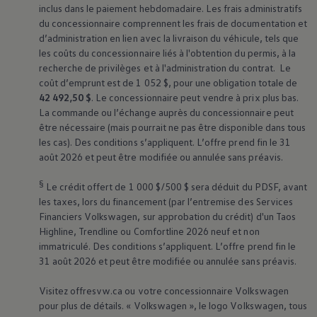
inclus dans le paiement hebdomadaire. Les frais administratifs
du concessionnaire comprennent les frais de documentation et
d’administration en lien avec la livraison du véhicule, tels que
les coûts du concessionnaire liés à l'obtention du permis, à la
recherche de privilèges et à l'administration du contrat. Le
coût d’emprunt est de 1 052 $, pour une obligation totale de
42 492,50 $
. Le concessionnaire peut vendre à prix plus bas.
La commande ou l’échange auprès du concessionnaire peut
être nécessaire (mais pourrait ne pas être disponible dans tous
les cas). Des conditions s’appliquent. L’offre prend fin le 31
août 2026 et peut être modifiée ou annulée sans préavis.
§
Le crédit offert de 1 000 $/500 $ sera déduit du PDSF, avant
les taxes, lors du financement (par l’entremise des Services
Financiers
Volkswagen
, sur approbation du crédit) d'un Taos
Highline, Trendline ou Comfortline 2026 neuf et non
immatriculé. Des conditions s’appliquent. L’offre prend fin le
31 août 2026 et peut être modifiée ou annulée sans préavis.
Visitez offresvw.ca ou votre concessionnaire
Volkswagen
pour plus de détails. «
Volkswagen
», le logo
Volkswagen
, tous