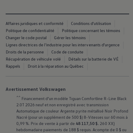
Affaires juridiques et conformité
Conditions d'utilisation
Politique de confidentialité
Politique concernant les témoins
Changer le code postal
Gérer les témoins
Lignes directrices de l'industrie pour les intervenants d'urgence
Droits de la personne
Code de conduite
Récupération de véhicule volé
Détails sur la batterie de VÉ
Rappels
Droit à la réparation au Québec
Avertissement Volkswagen
^^
Financement d’un modèle Tiguan Comfortline R-Line Black
2.0T 2026 neuf et non enregistré avec transmission
Automatique de couleur Argente pyrite métallisé Noir Profond
Nacré (pour un supplément de 500 $) 8-Vitesses sur 60 mois à
0,99 %. Prix de vente à partir de
48 117,50 $.
260 XX}
hebdomadaire paiements de 188 $ requis. Acompte de 0 $ ou