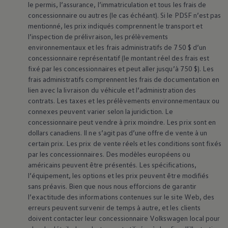
le permis, l’assurance, l’immatriculation et tous les frais de
concessionnaire ou autres (le cas échéant). Si le PDSF n’est pas
mentionné, les prix indiqués comprennent le transport et
l’inspection de prélivraison, les prélèvements
environnementaux et les frais administratifs de 750 $ d’un
concessionnaire représentatif (le montant réel des frais est
fixé par les concessionnaires et peut aller jusqu’à 750 $). Les
frais administratifs comprennent les frais de documentation en
lien avec la livraison du véhicule et l’administration des
contrats. Les taxes et les prélèvements environnementaux ou
connexes peuvent varier selon la juridiction. Le
concessionnaire peut vendre à prix moindre. Les prix sont en
dollars canadiens. Il ne s’agit pas d’une offre de vente à un
certain prix. Les prix de vente réels et les conditions sont fixés
par les concessionnaires. Des modèles européens ou
américains peuvent être présentés. Les spécifications,
l’équipement, les options et les prix peuvent être modifiés
sans préavis. Bien que nous nous efforcions de garantir
l’exactitude des informations contenues sur le site Web, des
erreurs peuvent survenir de temps à autre, et les clients
doivent contacter leur concessionnaire
Volkswagen
local pour