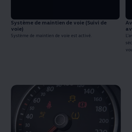
Système de maintien de voie (Suivi de
Av
voie)
av
Système de maintien de voie est activé.
L'a
séc
vo