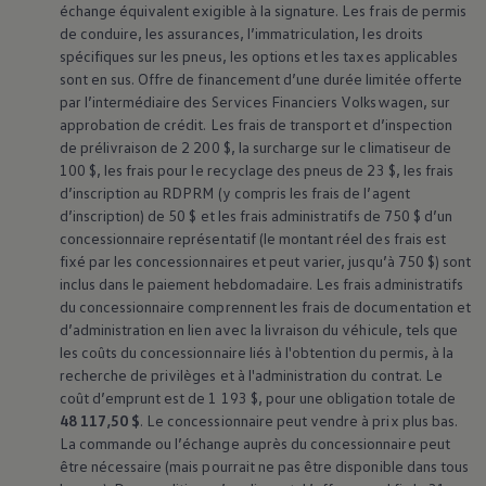
échange équivalent exigible à la signature. Les frais de permis
de conduire, les assurances, l’immatriculation, les droits
spécifiques sur les pneus, les options et les taxes applicables
sont en sus. Offre de financement d’une durée limitée offerte
par l’intermédiaire des Services Financiers
Volkswagen
, sur
approbation de crédit. Les frais de transport et d’inspection
de prélivraison de 2 200 $, la surcharge sur le climatiseur de
100 $, les frais pour le recyclage des pneus de 23 $, les frais
d’inscription au RDPRM (y compris les frais de l’agent
d’inscription) de 50 $ et les frais administratifs de 750 $ d’un
concessionnaire représentatif (le montant réel des frais est
fixé par les concessionnaires et peut varier, jusqu’à 750 $) sont
inclus dans le paiement hebdomadaire. Les frais administratifs
du concessionnaire comprennent les frais de documentation et
d’administration en lien avec la livraison du véhicule, tels que
les coûts du concessionnaire liés à l'obtention du permis, à la
recherche de privilèges et à l'administration du contrat. Le
coût d’emprunt est de 1 193 $, pour une obligation totale de
48 117,50 $
. Le concessionnaire peut vendre à prix plus bas.
La commande ou l’échange auprès du concessionnaire peut
être nécessaire (mais pourrait ne pas être disponible dans tous