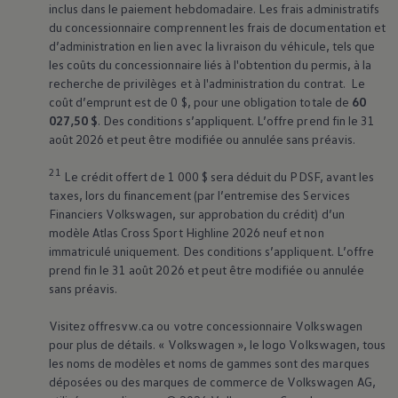
inclus dans le paiement hebdomadaire. Les frais administratifs
du concessionnaire comprennent les frais de documentation et
d’administration en lien avec la livraison du véhicule, tels que
les coûts du concessionnaire liés à l'obtention du permis, à la
recherche de privilèges et à l'administration du contrat. Le
coût d’emprunt est de 0 $, pour une obligation totale de
60
027,50 $
. Des conditions s’appliquent. L’offre prend fin le 31
août 2026 et peut être modifiée ou annulée sans préavis.
21
Le crédit offert de 1 000 $ sera déduit du PDSF, avant les
taxes, lors du financement (par l’entremise des Services
Financiers
Volkswagen
, sur approbation du crédit) d’un
modèle Atlas Cross Sport Highline 2026 neuf et non
immatriculé uniquement. Des conditions s’appliquent. L’offre
prend fin le 31 août 2026 et peut être modifiée ou annulée
sans préavis.
Visitez offresvw.ca ou votre concessionnaire
Volkswagen
pour plus de détails. «
Volkswagen
», le logo
Volkswagen
, tous
les noms de modèles et noms de gammes sont des marques
déposées ou des marques de commerce de
Volkswagen
AG,