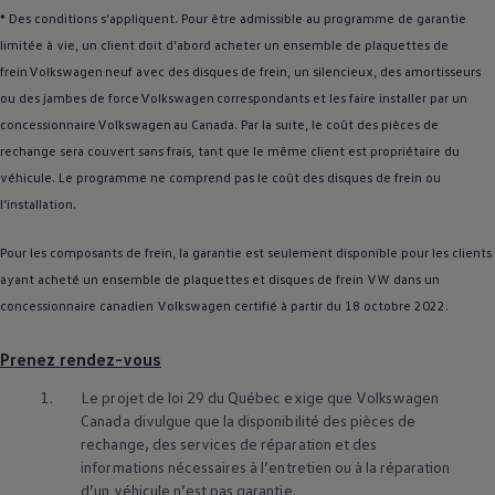
* Des conditions s’appliquent. Pour être admissible au programme de garantie
limitée à vie, un client doit d’abord acheter un ensemble de plaquettes de
frein
Volkswagen
neuf avec des disques de frein, un silencieux, des amortisseurs
ou des jambes de force
Volkswagen
correspondants et les faire installer par un
concessionnaire
Volkswagen
au Canada. Par la suite, le coût des pièces de
rechange sera couvert sans frais, tant que le même client est propriétaire du
véhicule. Le programme ne comprend pas le coût des disques de frein ou
l’installation.
Pour les composants de frein, la garantie est seulement disponible pour les clients
ayant acheté un ensemble de plaquettes et disques de frein VW dans un
concessionnaire canadien
Volkswagen
certifié à partir du 18 octobre 2022.
Prenez rendez-vous
1.
Le projet de loi 29 du Québec exige que
Volkswagen
Canada divulgue que la disponibilité des pièces de
rechange, des services de réparation et des
informations nécessaires à l’entretien ou à la réparation
d’un véhicule n’est pas garantie.