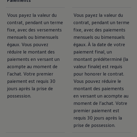
Vous payez la valeur du
Vous payez la valeur du
contrat, pendant un terme
contrat, pendant un terme
fixe, avec des versements
fixe, avec des paiements
mensuels ou bimensuels
mensuels ou bimensuels
égaux. Vous pouvez
égaux. À la date de votre
réduire le montant des
paiement final, un
paiements en versant un
montant prédéterminé (la
acompte au moment de
valeur finale) est requis
l’achat. Votre premier
pour honorer le contrat.
paiement est requis 30
Vous pouvez réduire le
jours après la prise de
montant des paiements
possession.
en versant un acompte au
moment de l’achat. Votre
premier paiement est
requis 30 jours après la
prise de possession.