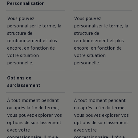
Personnalisation
Vous pouvez
Vous pouvez
personnaliser le terme, la
personnaliser le terme, la
structure de
structure de
remboursement et plus
remboursement et plus
encore, en fonction de
encore, en fonction de
votre situation
votre situation
personnelle.
personnelle.
Options de
surclassement
À tout moment pendant
À tout moment pendant
ou après la fin du terme,
ou après la fin du terme,
vous pouvez explorer vos
vous pouvez explorer vos
options de surclassement
options de surclassement
avec votre
avec votre
concessionnaire. Il n’y a
concessionnaire. Il n’y a