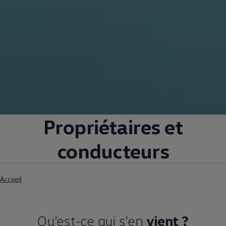
Propriétaires et
conducteurs
Accueil
Qu’est-ce qui s’en
vient ?