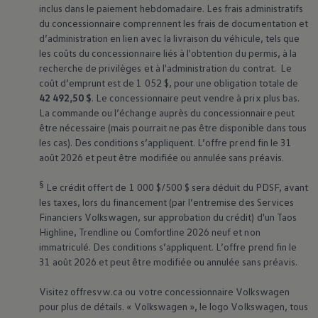
inclus dans le paiement hebdomadaire. Les frais administratifs
du concessionnaire comprennent les frais de documentation et
d’administration en lien avec la livraison du véhicule, tels que
les coûts du concessionnaire liés à l'obtention du permis, à la
recherche de privilèges et à l'administration du contrat. Le
coût d’emprunt est de 1 052 $, pour une obligation totale de
42 492,50 $
. Le concessionnaire peut vendre à prix plus bas.
La commande ou l’échange auprès du concessionnaire peut
être nécessaire (mais pourrait ne pas être disponible dans tous
les cas). Des conditions s’appliquent. L’offre prend fin le 31
août 2026 et peut être modifiée ou annulée sans préavis.
§
Le crédit offert de 1 000 $/500 $ sera déduit du PDSF, avant
les taxes, lors du financement (par l’entremise des Services
Financiers
Volkswagen
, sur approbation du crédit) d'un Taos
Highline, Trendline ou Comfortline 2026 neuf et non
immatriculé. Des conditions s’appliquent. L’offre prend fin le
31 août 2026 et peut être modifiée ou annulée sans préavis.
Visitez offresvw.ca ou votre concessionnaire
Volkswagen
pour plus de détails. «
Volkswagen
», le logo
Volkswagen
, tous