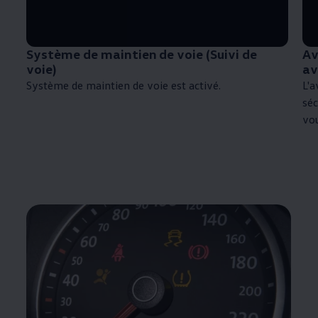
Système de maintien de voie (Suivi de
Av
voie)
av
Système de maintien de voie est activé.
L'a
séc
vo