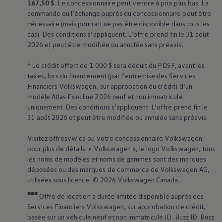
167,50 $
. Le concessionnaire peut vendre à prix plus bas. La
commande ou l’échange auprès du concessionnaire peut être
nécessaire (mais pourrait ne pas être disponible dans tous les
cas). Des conditions s’appliquent. L’offre prend fin le 31 août
2026 et peut être modifiée ou annulée sans préavis.
‡
Le crédit offert de 1 000 $ sera déduit du PDSF, avant les
taxes, lors du financement (par l’entremise des Services
Financiers
Volkswagen
, sur approbation du crédit) d’un
modèle Atlas Execline 2026 neuf et non immatriculé
uniquement. Des conditions s’appliquent. L’offre prend fin le
31 août 2026 et peut être modifiée ou annulée sans préavis.
Visitez offresvw.ca ou votre concessionnaire
Volkswagen
pour plus de détails. «
Volkswagen
», le logo
Volkswagen
, tous
les noms de modèles et noms de gammes sont des marques
déposées ou des marques de commerce de
Volkswagen
AG,
utilisées sous licence. © 2026
Volkswagen
Canada.
■■■
Offre de location à durée limitée disponible auprès des
Services Financiers
Volkswagen
, sur approbation de crédit,
basée sur un véhicule neuf et non immatriculé ID. Buzz ID. Buzz