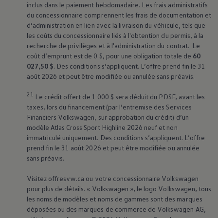
inclus dans le paiement hebdomadaire. Les frais administratifs
du concessionnaire comprennent les frais de documentation et
d’administration en lien avec la livraison du véhicule, tels que
les coûts du concessionnaire liés à l'obtention du permis, à la
recherche de privilèges et à l'administration du contrat. Le
coût d’emprunt est de 0 $, pour une obligation totale de
60
027,50 $
. Des conditions s’appliquent. L’offre prend fin le 31
août 2026 et peut être modifiée ou annulée sans préavis.
21
Le crédit offert de 1 000 $ sera déduit du PDSF, avant les
taxes, lors du financement (par l’entremise des Services
Financiers
Volkswagen
, sur approbation du crédit) d’un
modèle Atlas Cross Sport Highline 2026 neuf et non
immatriculé uniquement. Des conditions s’appliquent. L’offre
prend fin le 31 août 2026 et peut être modifiée ou annulée
sans préavis.
Visitez offresvw.ca ou votre concessionnaire
Volkswagen
pour plus de détails. «
Volkswagen
», le logo
Volkswagen
, tous
les noms de modèles et noms de gammes sont des marques
déposées ou des marques de commerce de
Volkswagen
AG,