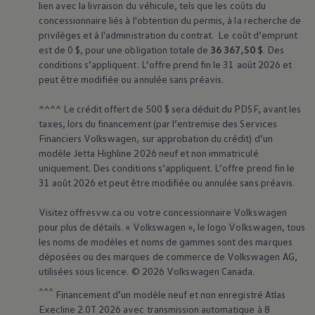
lien avec la livraison du véhicule, tels que les coûts du
concessionnaire liés à l'obtention du permis, à la recherche de
privilèges et à l'administration du contrat. Le coût d’emprunt
est de 0 $, pour une obligation totale de
36 367,50 $
. Des
conditions s’appliquent. L’offre prend fin le 31 août 2026 et
peut être modifiée ou annulée sans préavis.
^^^^ Le crédit offert de 500 $ sera déduit du PDSF, avant les
taxes, lors du financement (par l’entremise des Services
Financiers
Volkswagen
, sur approbation du crédit) d’un
modèle Jetta Highline 2026 neuf et non immatriculé
uniquement. Des conditions s’appliquent. L’offre prend fin le
31 août 2026 et peut être modifiée ou annulée sans préavis.
Visitez offresvw.ca ou votre concessionnaire
Volkswagen
pour plus de détails. «
Volkswagen
», le logo
Volkswagen
, tous
les noms de modèles et noms de gammes sont des marques
déposées ou des marques de commerce de
Volkswagen
AG,
utilisées sous licence. © 2026
Volkswagen
Canada.
^^^
Financement d’un modèle neuf et non enregistré Atlas
Execline 2.0T 2026 avec transmission automatique à 8