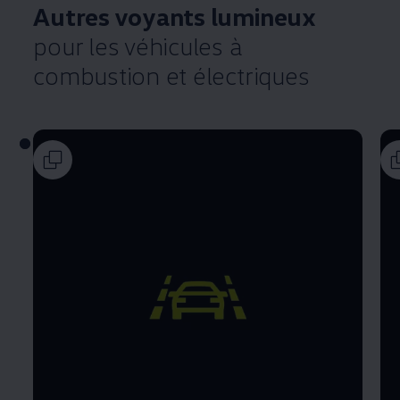
Autres voyants lumineux
pour les véhicules à
combustion et électriques