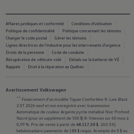
Affaires juridiques et conformité
Conditions d'utilisation
Politique de confidentialité
Politique concernant les témoins
Changer le code postal
Gérer les témoins
Lignes directrices de l'industrie pour les intervenants d'urgence
Droits de la personne
Code de conduite
Récupération de véhicule volé
Détails sur la batterie de VÉ
Rappels
Droit à la réparation au Québec
Avertissement Volkswagen
^^
Financement d’un modèle Tiguan Comfortline R-Line Black
2.0T 2026 neuf et non enregistré avec transmission
Automatique de couleur Argente pyrite métallisé Noir Profond
Nacré (pour un supplément de 500 $) 8-Vitesses sur 60 mois à
0,99 %. Prix de vente à partir de
48 117,50 $.
260 XX}
hebdomadaire paiements de 188 $ requis. Acompte de 0 $ ou