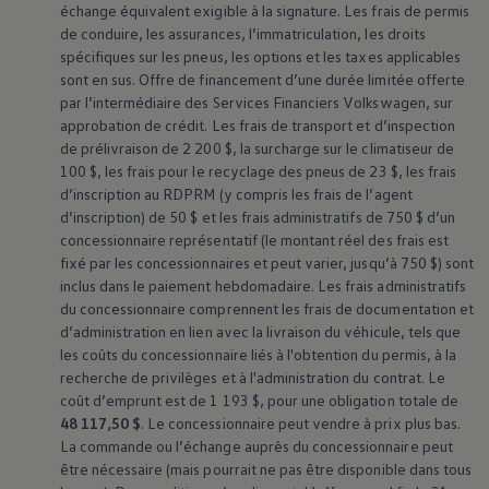
échange équivalent exigible à la signature. Les frais de permis
de conduire, les assurances, l’immatriculation, les droits
spécifiques sur les pneus, les options et les taxes applicables
sont en sus. Offre de financement d’une durée limitée offerte
par l’intermédiaire des Services Financiers
Volkswagen
, sur
approbation de crédit. Les frais de transport et d’inspection
de prélivraison de 2 200 $, la surcharge sur le climatiseur de
100 $, les frais pour le recyclage des pneus de 23 $, les frais
d’inscription au RDPRM (y compris les frais de l’agent
d’inscription) de 50 $ et les frais administratifs de 750 $ d’un
concessionnaire représentatif (le montant réel des frais est
fixé par les concessionnaires et peut varier, jusqu’à 750 $) sont
inclus dans le paiement hebdomadaire. Les frais administratifs
du concessionnaire comprennent les frais de documentation et
d’administration en lien avec la livraison du véhicule, tels que
les coûts du concessionnaire liés à l'obtention du permis, à la
recherche de privilèges et à l'administration du contrat. Le
coût d’emprunt est de 1 193 $, pour une obligation totale de
48 117,50 $
. Le concessionnaire peut vendre à prix plus bas.
La commande ou l’échange auprès du concessionnaire peut
être nécessaire (mais pourrait ne pas être disponible dans tous