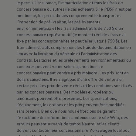
le permis, l’assurance, l’immatriculation et tous les frais de
concessionnaire ou autres (le cas échéant). Si le PDSF n’est pas
mentionné, les prix indiqués comprennent le transport et
l’inspection de prélivraison, les prélèvements
environnementaux et les frais administratifs de 750 $ d’un
concessionnaire représentatif (le montant réel des frais est
fixé par les concessionnaires et peut aller jusqu’à 750 $). Les
frais administratifs comprennent les frais de documentation en
lien avec la livraison du véhicule et l’administration des
contrats. Les taxes et les prélèvements environnementaux ou
connexes peuvent varier selon la juridiction. Le
concessionnaire peut vendre à prix moindre. Les prix sont en
dollars canadiens. Il ne s’agit pas d’une offre de vente à un
certain prix. Les prix de vente réels et les conditions sont fixés
par les concessionnaires. Des modèles européens ou
américains peuvent être présentés. Les spécifications,
l’équipement, les options et les prix peuvent être modifiés
sans préavis. Bien que nous nous efforcions de garantir
l’exactitude des informations contenues sur le site Web, des
erreurs peuvent survenir de temps à autre, et les clients
doivent contacter leur concessionnaire
Volkswagen
local pour