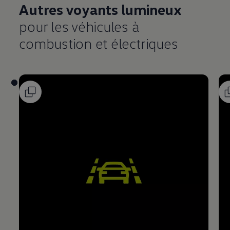
Autres voyants lumineux
pour les véhicules à
combustion et électriques