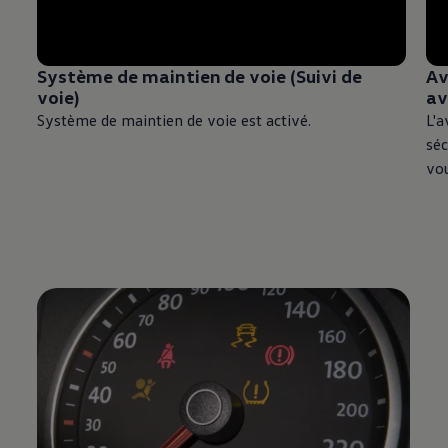
Système de maintien de voie (Suivi de
Av
voie)
av
Système de maintien de voie est activé.
L'a
séc
vo