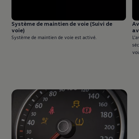
Système de maintien de voie (Suivi de
Av
voie)
av
Système de maintien de voie est activé.
L'a
séc
vo