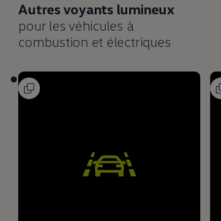
Autres voyants lumineux
pour les véhicules à
combustion et électriques