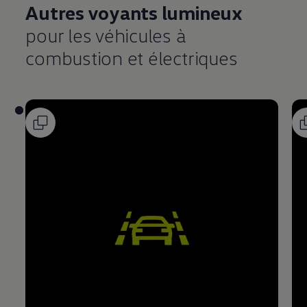
Autres voyants lumineux
pour les véhicules à
combustion et électriques