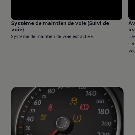
Système de maintien de voie (Suivi de
Av
voie)
av
Système de maintien de voie est activé.
L'a
séc
vo