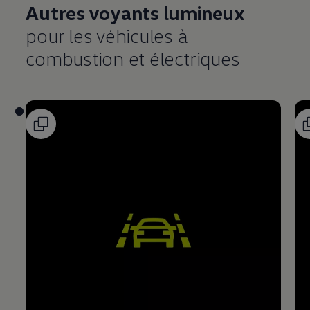
Autres voyants lumineux
pour les véhicules à
combustion et électriques