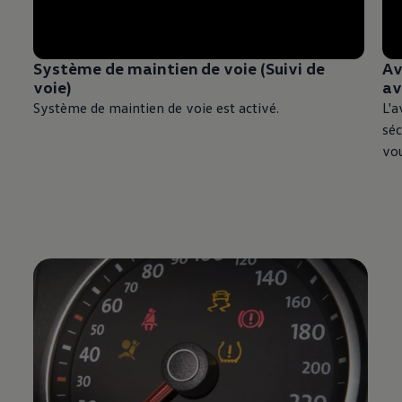
Système de maintien de voie (Suivi de
Av
voie)
av
Système de maintien de voie est activé.
L'a
séc
vo