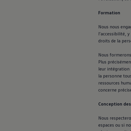
Formation
Nous nous engage
l’accessibilité, 
droits de la per
Nous formerons t
Plus précisément
leur intégration
la personne tous
ressources huma
concerne précisé
Conception des
Nous respecteron
espaces ou si n