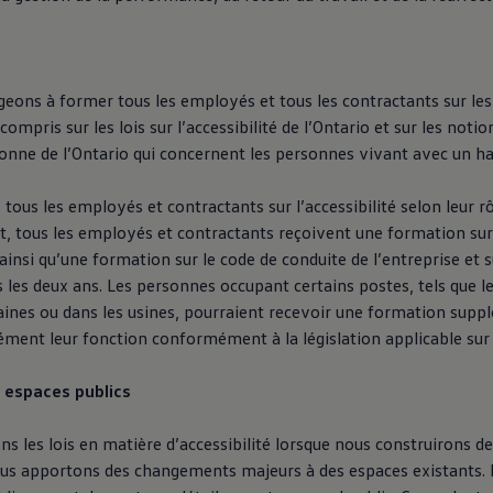
ons à former tous les employés et tous les contractants sur les 
y compris sur les lois sur l’accessibilité de l’Ontario et sur les not
sonne de l’Ontario qui concernent les personnes vivant avec un h
ous les employés et contractants sur l’accessibilité selon leur rô
, tous les employés et contractants reçoivent une formation sur l
 ainsi qu’une formation sur le code de conduite de l’entreprise et s
 les deux ans. Les personnes occupant certains postes, tels que l
ines ou dans les usines, pourraient recevoir une formation supp
ment leur fonction conformément à la législation applicable sur l’
 espaces publics
s les lois en matière d’accessibilité lorsque nous construirons 
ous apportons des changements majeurs à des espaces existants. 