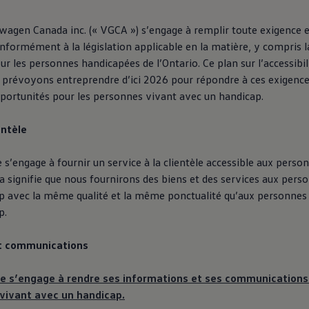
swagen
Canada inc. (« VGCA ») s’engage à remplir toute exigence en
conformément à la législation applicable en la matière, y compris l
our les personnes handicapées de l’Ontario. Ce plan sur l’accessibil
 prévoyons entreprendre d’ici 2026 pour répondre à ces exigence
pportunités pour les personnes vivant avec un handicap.
entèle
 s’engage à fournir un service à la clientèle accessible aux perso
a signifie que nous fournirons des biens et des services aux pers
p avec la même qualité et la même ponctualité qu’aux personnes
p.
t communications
se s’engage à rendre ses informations et ses communications
vivant avec un handicap.