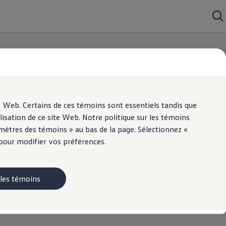
e Web. Certains de ces témoins sont essentiels tandis que
lisation de ce site Web. Notre politique sur les témoins
ètres des témoins » au bas de la page. Sélectionnez «
 pour modifier vos préférences.
 les témoins