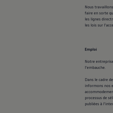
Nous travaillon
faire en sorte 
les lignes dire
les lois sur l’acc
Emploi
Notre entreprise
l’embauche.
Dans le cadre de
informons nos e
accommodements 
processus de sél
publiées à l’int