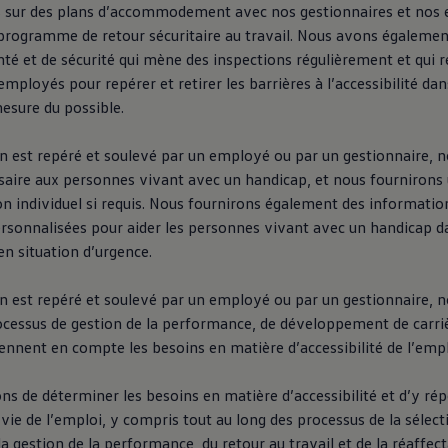
s sur des plans d’accommodement avec nos gestionnaires et nos
rogramme de retour sécuritaire au travail. Nous avons égalemen
té et de sécurité qui mène des inspections régulièrement et qui re
employés pour repérer et retirer les barrières à l’accessibilité dan
mesure du possible.
in est repéré et soulevé par un employé ou par un gestionnaire, 
ssaire aux personnes vivant avec un handicap, et nous fournirons
 individuel si requis. Nous fournirons également des information
ersonnalisées pour aider les personnes vivant avec un handicap d
n situation d’urgence.
in est repéré et soulevé par un employé ou par un gestionnaire, 
ocessus de gestion de la performance, de développement de carriè
ennent en compte les besoins en matière d’accessibilité de l’emp
s de déterminer les besoins en matière d’accessibilité et d’y ré
 vie de l’emploi, y compris tout au long des processus de la sélect
la gestion de la performance, du retour au travail et de la réaffect