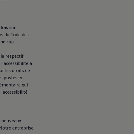
lois sur
ions du Code des
andicap.
le respectif.
’accessibilité à
ur les droits de
es postes en
lémentaire qui
accessibilité.
de nouveaux
Notre entreprise