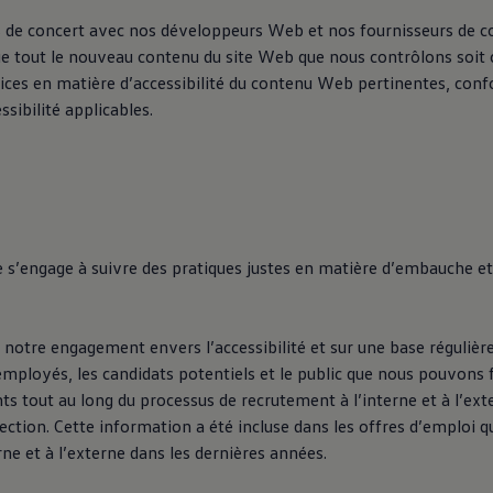
s de concert avec nos développeurs Web et nos fournisseurs de 
que tout le nouveau contenu du site Web que nous contrôlons soi
ctrices en matière d’accessibilité du contenu Web pertinentes, c
essibilité applicables.
 s’engage à suivre des pratiques justes en matière d’embauche et
 notre engagement envers l’accessibilité et sur une base régulièr
mployés, les candidats potentiels et le public que nous pouvons 
tout au long du processus de recrutement à l’interne et à l’ext
ection. Cette information a été incluse dans les offres d’emploi 
erne et à l’externe dans les dernières années.