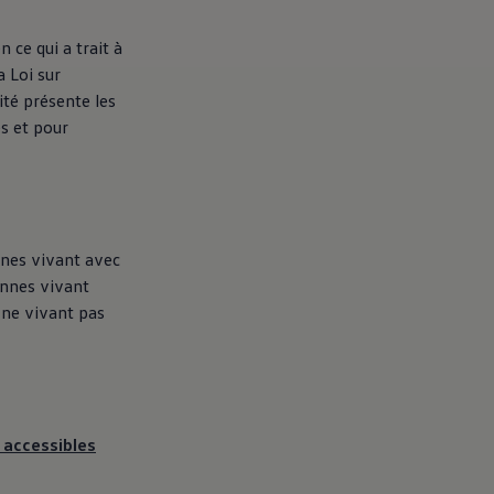
 ce qui a trait à
a Loi sur
ité présente les
s et pour
nnes vivant avec
onnes vivant
 ne vivant pas
 accessibles