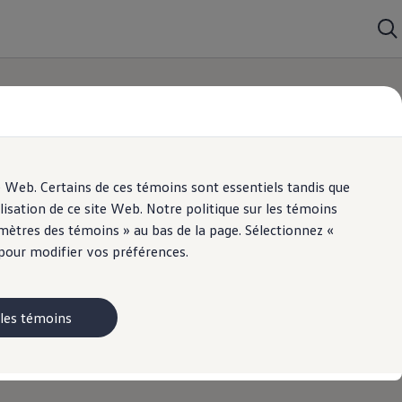
e Web. Certains de ces témoins sont essentiels tandis que
lisation de ce site Web. Notre politique sur les témoins
ètres des témoins » au bas de la page. Sélectionnez «
 pour modifier vos préférences.
 les témoins