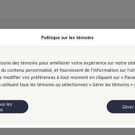
Politique sur les témoins
ilisons des témoins pour améliorer votre expérience sur notre sit
u contenu personnalisé, et fournissent de l’information sur l’uti
z modifier vos préférences à tout moment en cliquant sur « Param
 utilisant tous les témoins ou sélectionnez « Gérer les témoins »
us les
Gérer
ns